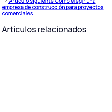
Artículo siguiente
Cómo elegir una
siguiente
empresa de construcción para proyectos
comerciales
Artículos relacionados