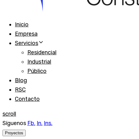
Inicio
Empresa
Servicios
Residencial
Industrial
Público
Blog
RSC
Contacto
scroll
Síguenos
Fb.
In.
Ins.
Proyectos