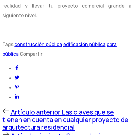
realidad y llevar tu proyecto comercial grande al
siguiente nivel.
Tags:
construcción pública
edificación pública
obra
pública
Compartir
Artículo
Artículo anterior
Las claves que se
anterior
tienen en cuenta en cualquier proyecto de
arquitectura residencial
Artículo