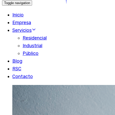
Toggle navigation
Inicio
Empresa
Servicios
Residencial
Industrial
Público
Blog
RSC
Contacto