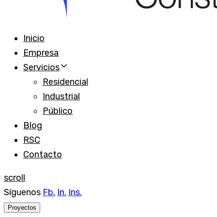
Inicio
Empresa
Servicios
Residencial
Industrial
Público
Blog
RSC
Contacto
scroll
Síguenos
Fb.
In.
Ins.
Proyectos