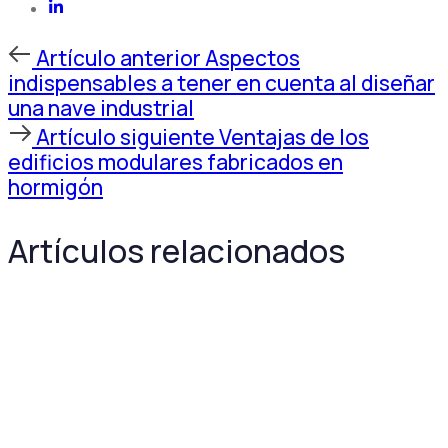
Artículo
Artículo anterior
Aspectos
anterior
indispensables a tener en cuenta al diseñar
una nave industrial
Artículo
Artículo siguiente
Ventajas de los
siguiente
edificios modulares fabricados en
hormigón
Artículos relacionados