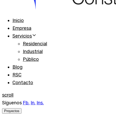
Inicio
Empresa
Servicios
Residencial
Industrial
Público
Blog
RSC
Contacto
scroll
Síguenos
Fb.
In.
Ins.
Proyectos