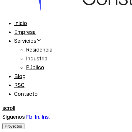
Inicio
Empresa
Servicios
Residencial
Industrial
Público
Blog
RSC
Contacto
scroll
Síguenos
Fb.
In.
Ins.
Proyectos