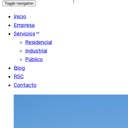
Toggle navigation
Inicio
Empresa
Servicios
Residencial
Industrial
Público
Blog
RSC
Contacto