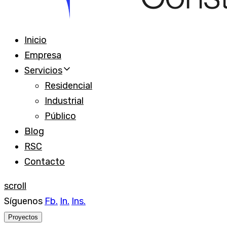
Inicio
Empresa
Servicios
Residencial
Industrial
Público
Blog
RSC
Contacto
scroll
Síguenos
Fb.
In.
Ins.
Proyectos