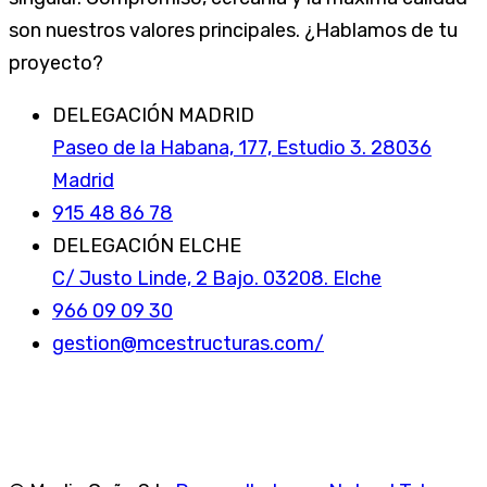
son nuestros valores principales. ¿Hablamos de tu
proyecto?
DELEGACIÓN MADRID
Paseo de la Habana, 177, Estudio 3. 28036
Madrid
915 48 86 78
DELEGACIÓN ELCHE
C/ Justo Linde, 2 Bajo. 03208. Elche
966 09 09 30
gestion@mcestructuras.com/