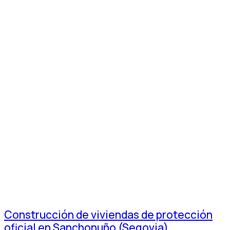
Construcción de viviendas de protección
oficial en Sanchonuño (Segovia)