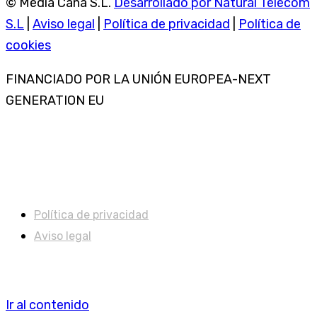
© Media Caña S.L.
Desarrollado por Natural Telecom
S.L
|
Aviso legal
|
Política de privacidad
|
Política de
cookies
FINANCIADO POR LA UNIÓN EUROPEA-NEXT
GENERATION EU
Política de privacidad
Aviso legal
Ir al contenido